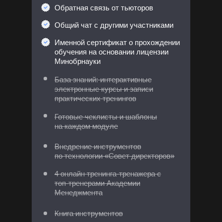
Обратная связь от тьюторов
Общий чат с другими участниками
Именной сертификат о прохождении
обучения на основании лицензии
Минобрнауки
База знаний: интерактивные
электронные курсы и записи
практических тренингов
Готовые чеклисты и шаблоны
на каждом модуле
Внедрение инструментов
по технологии «Совет директоров»
4 онлайн тренинга-тренажера с
топ-тренерами Академии
Менеджмента
Книга инструментов