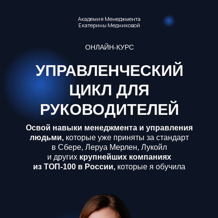
Академия Менеджмента
Екатерины Медниковой
ОНЛАЙН-КУРС
УПРАВЛЕНЧЕСКИЙ
ЦИКЛ ДЛЯ
РУКОВОДИТЕЛЕЙ
Освой навыки менеджмента и
управления
людьми,
которые
уже приняты за стандарт
в
Сбере, Леруа
Мерлен, Лукойл
и
других
крупнейших компаниях
из
ТОП-100
в России,
которые
я
обучила