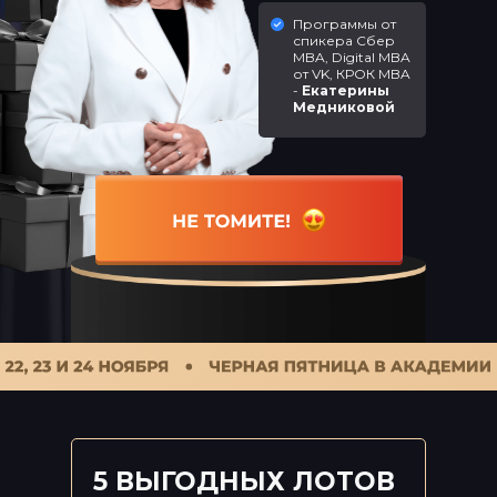
Программы от
спикера Сбер
MBA, Digital MBA
от VK, КРОК MBA
-
Екатерины
Медниковой
5 ВЫГОДНЫХ ЛОТОВ