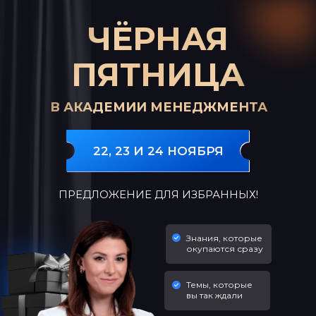
ЧЁРНАЯ
ПЯТНИЦА
В АКАДЕМИИ МЕНЕДЖМЕНТА
22, 23 И 24 НОЯБРЯ
ПРЕДЛОЖЕНИЕ ДЛЯ ИЗБРАННЫХ!
Знания, которые
окупаются сразу
Темы, которые
вы так ждали