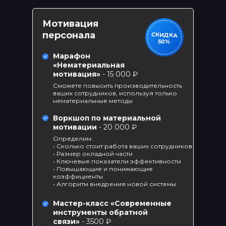
Мотивация
персонала
СКИДКА
50%
Марафон
«Нематериальная
мотивация»
- 15 000 ₽
Сможете повысить производительность
ваших сотрудников, используя только
нематериальные методы
Воркшоп по материальной
мотивации
- 20 000 ₽
Определим:
• Сколько стоит работа ваших сотрудников
• Размер окладной части
• Ключевые показатели эффективности
• Повышающие и понижающие
коэффициенты
• Алгоритм внедрения новой системы
Мастер-класс «Современные
инструменты обратной
связи»
- 3500 ₽